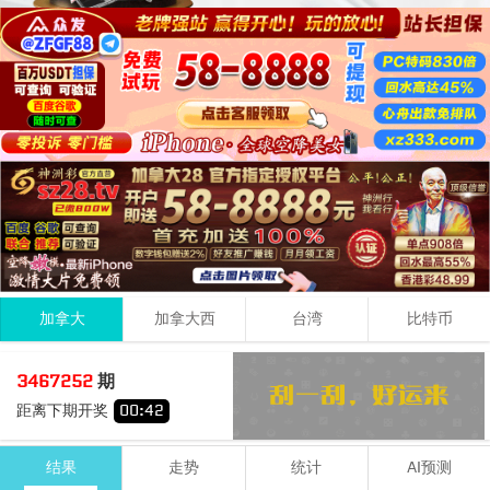
加拿大
加拿大西
台湾
比特币
2
9
4
15
3467252
期
+
+
=
距离下期开奖
00
:
42
大
单
结果
走势
统计
AI预测
期号
时间
号码